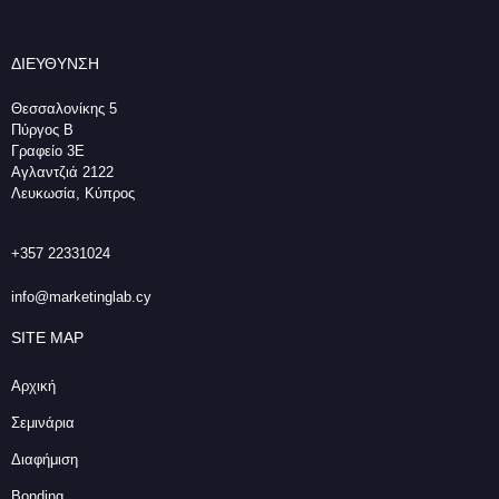
ΔΙΕΥΘΥΝΣΗ
Θεσσαλονίκης 5
Πύργος Β
Γραφείο 3Ε
Αγλαντζιά 2122
Λευκωσία, Κύπρος
+357 22331024
info@marketinglab.cy
SITE MAP
Αρχική
Σεμινάρια
Διαφήμιση
Bonding